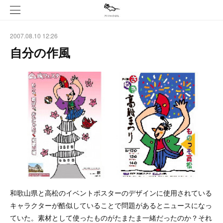
2007.08.10 12:26
自分の作風
和歌山県と高松のイベントポスターのデザインに使用されている
キャラクターが酷似していることで問題があるとニュースになっ
ていた。素材として使ったものがたまたま一緒だったのか？それ