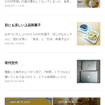
だの日常使いの器が愛おしくなってしまった。金色…
2022.09.11 14:45
目にも涼しい上品和菓子
おやつに久しぶりのとらやの生菓子。涼しげなルック
スに、思わず買い。「巻水」と「打水」和菓子はス…
2022.08.13 09:30
世代交代
難航した移行がようやく完了。7年間、トラブルなく
働いてくれてありがとう。とても名残惜しいけど、…
2022.07.30 09:35
2007.08.10 12:27
2007.08.09 12:30