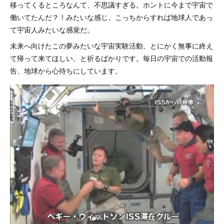
移ってくるところなんて、不思議すぎる。ホントに今まで宇宙で
働いてたんだ？！みたいな感じ。こっちからすれば地球人であっ
て宇宙人みたいな感覚だ。
未来へ向けたこの夢みたいな宇宙実験活動、とにかく無事に終え
て帰って来てほしい、と祈るばかりです。毎日の宇宙での活動報
告、地球から心待ちにしています。