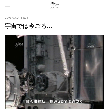
2008.03.24 13:35
宇宙では今ごろ…