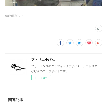
めがね日和
(
101
)
アトリエ小びん
フリーランスのグラフィックデザイナー、アトリエ
小びんのウェブサイトです。
フォロー
関連記事