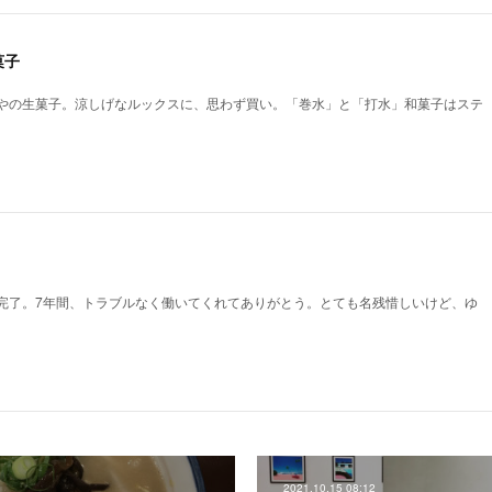
菓子
やの生菓子。涼しげなルックスに、思わず買い。「巻水」と「打水」和菓子はステ
完了。7年間、トラブルなく働いてくれてありがとう。とても名残惜しいけど、ゆ
。
2021.10.15 08:12