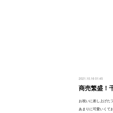
2021.10.16 01:45
商売繁盛！
お祝いに差し上げた
あまりに可愛いくて