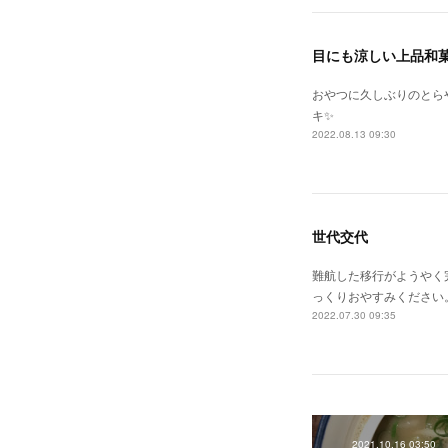
目にも涼しい上品和
おやつに久しぶりのとら
キ✨
2022.08.13 09:30
世代交代
難航した移行がようやく
っくりおやすみください
2022.07.30 09:35
2021.10.16 03:50