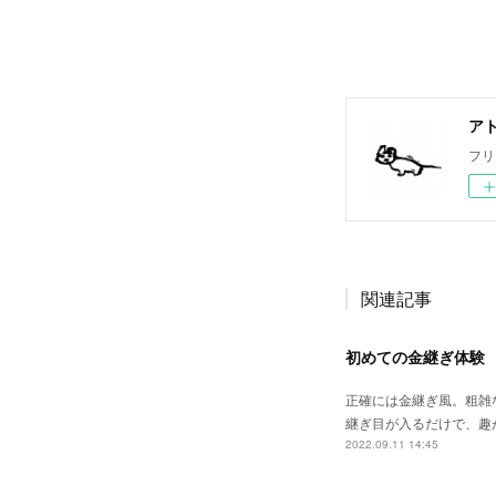
ア
フリ
関連記事
初めての金継ぎ体験
正確には金継ぎ風。粗雑
継ぎ目が入るだけで、趣
2022.09.11 14:45