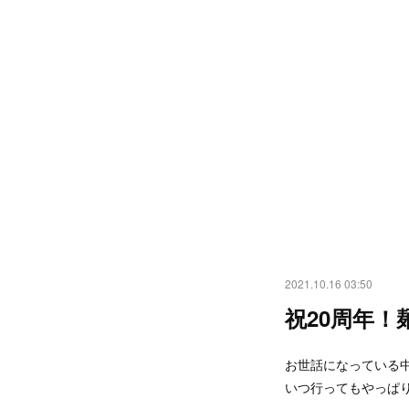
2021.10.16 03:50
祝20周年！
お世話になっている
いつ行ってもやっぱ