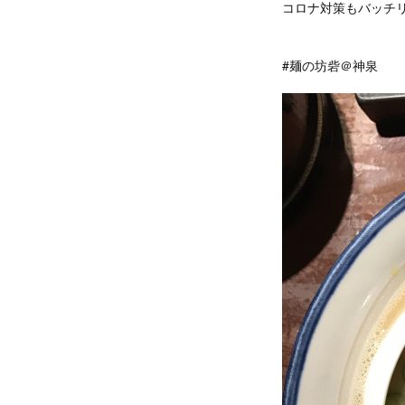
コロナ対策もバッチ
#麺の坊砦＠神泉