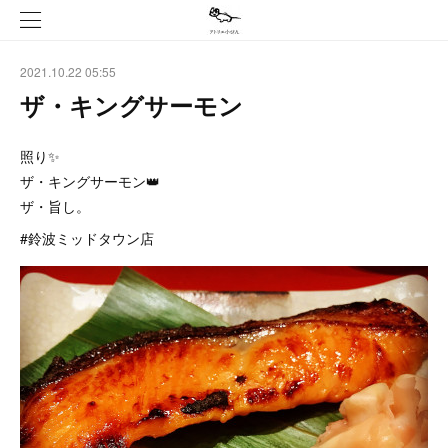
2021.10.22 05:55
ザ・キングサーモン
照り✨
ザ・キングサーモン👑
ザ・旨し。
#鈴波ミッドタウン店