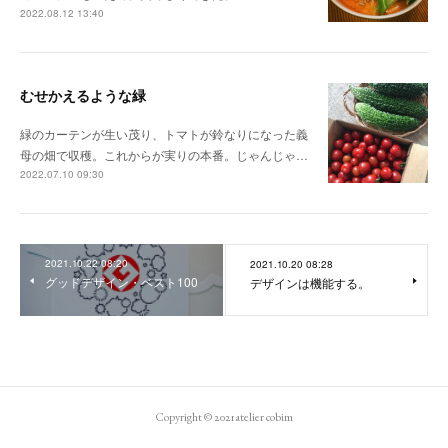
2022.08.12 13:40
むせかえるような緑
緑のカーテンが生い茂り、トマトが鈴なりになった義
母の畑で収穫。これからが実りの本番。じゃんじゃ…
2022.07.10 09:30
2021.10.22 08:20
2021.10.20 08:28
グッドデザイン・ベスト100
デザインは機能する。
Copyright © 2021 atelier cobim