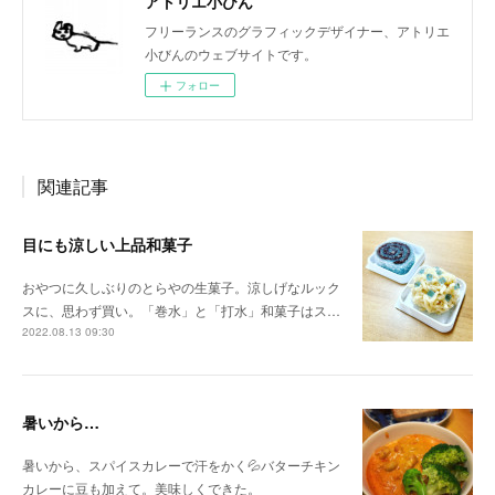
アトリエ小びん
フリーランスのグラフィックデザイナー、アトリエ
小びんのウェブサイトです。
フォロー
関連記事
目にも涼しい上品和菓子
おやつに久しぶりのとらやの生菓子。涼しげなルック
スに、思わず買い。「巻水」と「打水」和菓子はス…
2022.08.13 09:30
暑いから…
暑いから、スパイスカレーで汗をかく💦バターチキン
カレーに豆も加えて。美味しくできた。